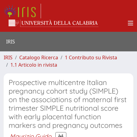
IRIS
IRIS
Catalogo Ricerca
1 Contributo su Rivista
1.1 Articolo in rivista
Prospective multicentre Italian
pregnancy cohort study (SIMPLE)
on the associations of maternal first
trimester SIMPLE nutritional score
with early placental function
markers and pregnancy outcomes
Maurizio Guido