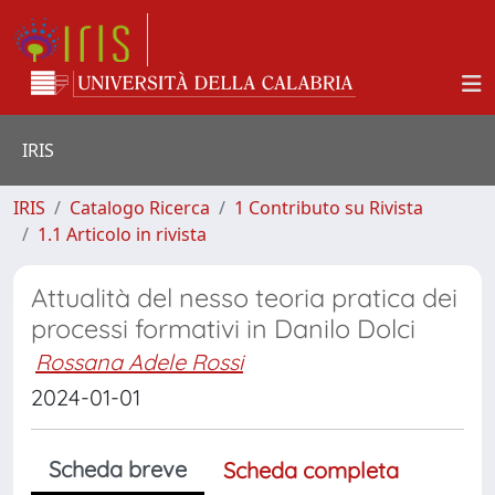
IRIS
IRIS
Catalogo Ricerca
1 Contributo su Rivista
1.1 Articolo in rivista
Attualità del nesso teoria pratica dei
processi formativi in Danilo Dolci
Rossana Adele Rossi
2024-01-01
Scheda breve
Scheda completa