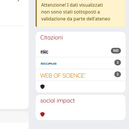
Attenzione! I dati visualizzati
non sono stati sottoposti a
validazione da parte dell'ateneo
Citazioni
ND
3
2
social impact