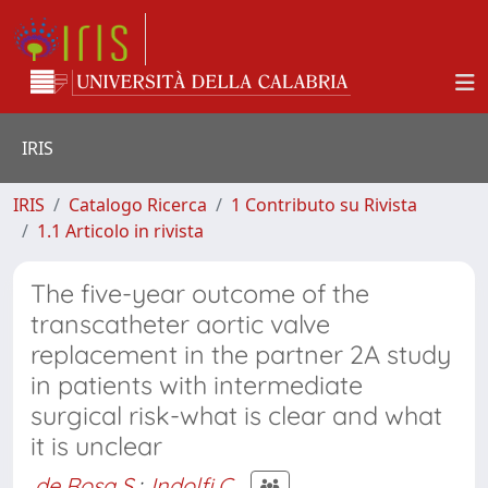
IRIS
IRIS
Catalogo Ricerca
1 Contributo su Rivista
1.1 Articolo in rivista
The five-year outcome of the
transcatheter aortic valve
replacement in the partner 2A study
in patients with intermediate
surgical risk-what is clear and what
it is unclear
de Rosa S.
;
Indolfi C.