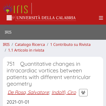
IRIS
IRIS
Catalogo Ricerca
1 Contributo su Rivista
1.1 Articolo in rivista
751 Quantitative changes in
intracardiac vortices between
patients with different ventricular
geometry
De Rosa, Salvatore
;
Indolfi, Ciro
2021-01-01