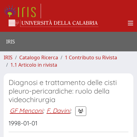
IRIS
IRIS
Catalogo Ricerca
1 Contributo su Rivista
1.1 Articolo in rivista
Diagnosi e trattamento delle cisti
pleuro-pericardiche: ruolo della
videochirurgia
GF Menconi
;
F. Davini
;
1998-01-01