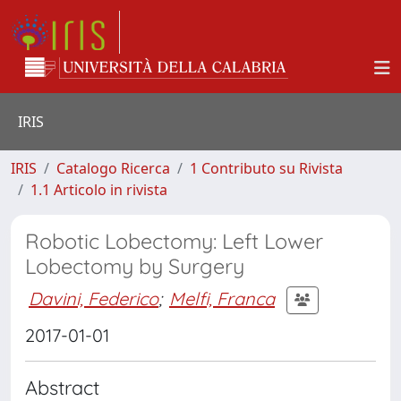
IRIS
IRIS
Catalogo Ricerca
1 Contributo su Rivista
1.1 Articolo in rivista
Robotic Lobectomy: Left Lower
Lobectomy by Surgery
Davini, Federico
;
Melfi, Franca
2017-01-01
Abstract