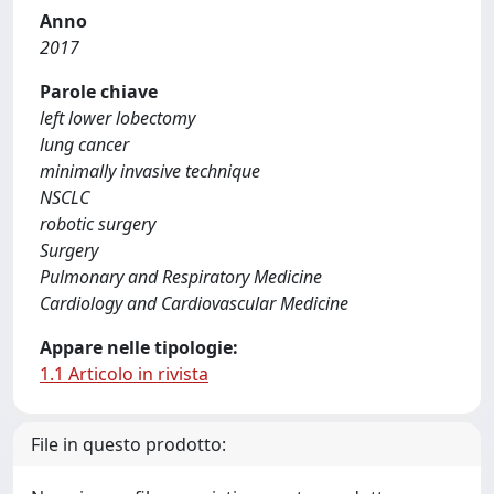
Anno
2017
Parole chiave
left lower lobectomy
lung cancer
minimally invasive technique
NSCLC
robotic surgery
Surgery
Pulmonary and Respiratory Medicine
Cardiology and Cardiovascular Medicine
Appare nelle tipologie:
1.1 Articolo in rivista
File in questo prodotto: