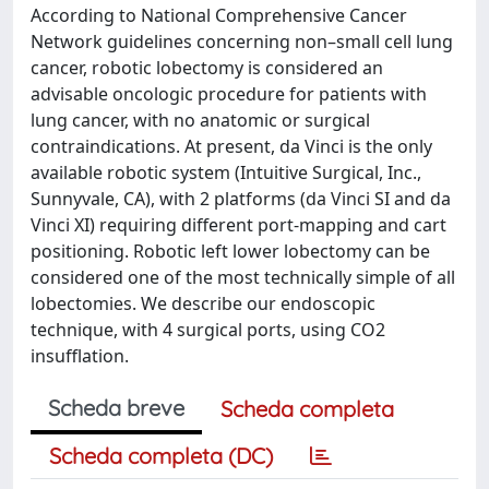
According to National Comprehensive Cancer
Network guidelines concerning non–small cell lung
cancer, robotic lobectomy is considered an
advisable oncologic procedure for patients with
lung cancer, with no anatomic or surgical
contraindications. At present, da Vinci is the only
available robotic system (Intuitive Surgical, Inc.,
Sunnyvale, CA), with 2 platforms (da Vinci SI and da
Vinci XI) requiring different port-mapping and cart
positioning. Robotic left lower lobectomy can be
considered one of the most technically simple of all
lobectomies. We describe our endoscopic
technique, with 4 surgical ports, using CO2
insufflation.
Scheda breve
Scheda completa
Scheda completa (DC)