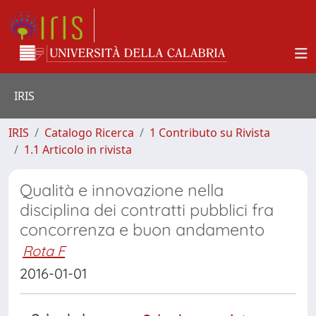
IRIS
IRIS
Catalogo Ricerca
1 Contributo su Rivista
1.1 Articolo in rivista
Qualità e innovazione nella
disciplina dei contratti pubblici fra
concorrenza e buon andamento
Rota F
2016-01-01