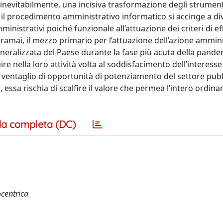
 inevitabilmente, una incisiva trasformazione degli strument
il procedimento amministrativo informatico si accinge a div
istrativi poiché funzionale all’attuazione dei criteri di ef
ramai, il mezzo primario per l’attuazione dell’azione ammini
 generalizzata del Paese durante la fase più acuta della pande
 nella loro attività volta al soddisfacimento dell’interesse
un ventaglio di opportunità di potenziamento del settore pub
 essa rischia di scalfire il valore che permea l’intero ordin
a completa (DC)
ocentrica