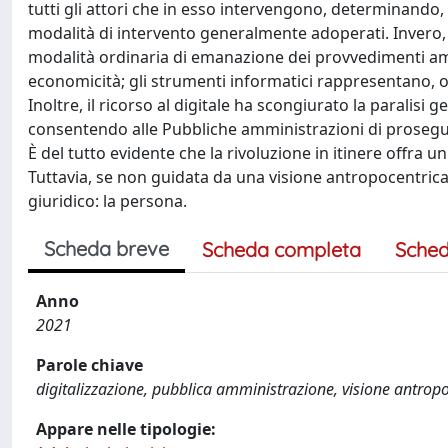
tutti gli attori che in esso intervengono, determinando,
modalità di intervento generalmente adoperati. Invero, 
modalità ordinaria di emanazione dei provvedimenti ammin
economicità; gli strumenti informatici rappresentano, o
Inoltre, il ricorso al digitale ha scongiurato la paralisi
consentendo alle Pubbliche amministrazioni di proseguire
È del tutto evidente che la rivoluzione in itinere offra 
Tuttavia, se non guidata da una visione antropocentrica,
giuridico: la persona.
Scheda breve
Scheda completa
Sched
Anno
2021
Parole chiave
digitalizzazione, pubblica amministrazione, visione antrop
Appare nelle tipologie: