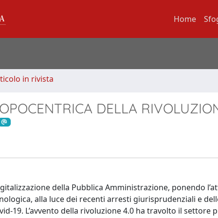
Home
Sfo
ticolo in rivista
OPOCENTRICA DELLA RIVOLUZION
digitalizzazione della Pubblica Amministrazione, ponendo l’a
nologica, alla luce dei recenti arresti giurisprudenziali e del
id-19. L’avvento della rivoluzione 4.0 ha travolto il settore 