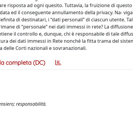
re risposta ad ogni quesito. Tuttavia, la fruizione di questo
data ed il conseguente annullamento della privacy. Na- vig
efinita di destinatari, i “dati personali” di ciascun utente. Ta
imane di “personale” nei dati immessi in rete? La diffusione
tiene il controllo e, dunque, chi è responsabile di tale diffu
tura dei dati immessi in Rete nonché la fitta trama del siste
 delle Corti nazionali e sovranazionali.
a completa (DC)
ensiero; responsabilità.