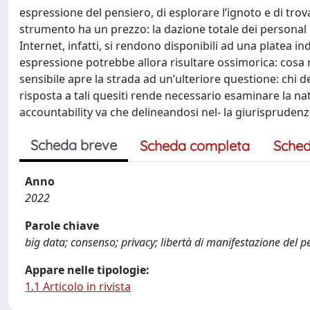
espressione del pensiero, di esplorare l’ignoto e di trova
strumento ha un prezzo: la dazione totale dei personal 
Internet, infatti, si rendono disponibili ad una platea ind
espressione potrebbe allora risultare ossimorica: cosa r
sensibile apre la strada ad un’ulteriore questione: chi de
risposta a tali quesiti rende necessario esaminare la na
accountability va che delineandosi nel- la giurisprudenza
Scheda breve
Scheda completa
Sched
Anno
2022
Parole chiave
big data; consenso; privacy; libertà di manifestazione del p
Appare nelle tipologie:
1.1 Articolo in rivista