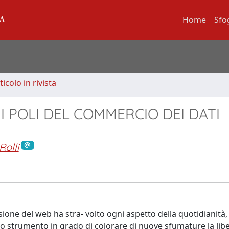
Home
Sfo
ticolo in rivista
I POLI DEL COMMERCIO DEI DATI
olli
usione del web ha stra- volto ogni aspetto della quotidianità,
o strumento in grado di colorare di nuove sfumature la libe