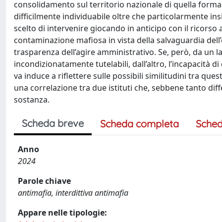
consolidamento sul territorio nazionale di quella forma
difficilmente individuabile oltre che particolarmente insidi
scelto di intervenire giocando in anticipo con il ricorso 
contaminazione mafiosa in vista della salvaguardia dell
trasparenza dell’agire amministrativo. Se, però, da un 
incondizionatamente tutelabili, dall’altro, l’incapacità d
va induce a riflettere sulle possibili similitudini tra q
una correlazione tra due istituti che, sebbene tanto diff
sostanza.
Scheda breve
Scheda completa
Sched
Anno
2024
Parole chiave
antimafia, interdittiva antimafia
Appare nelle tipologie: