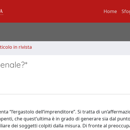
Home
Sfo
ticolo in rivista
penale?*
enta “l’ergastolo dell’imprenditore”. Si tratta di un’affermaz
penti, che quest’ultima è in grado di generare sia dal punto 
liare dei soggetti colpiti dalla misura. Di fronte al preoccu