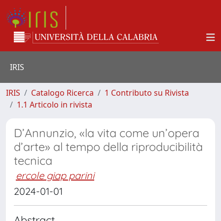
IRIS
IRIS
Catalogo Ricerca
1 Contributo su Rivista
1.1 Articolo in rivista
D’Annunzio, «la vita come un’opera
d’arte» al tempo della riproducibilità
tecnica
ercole giap parini
2024-01-01
Abstract