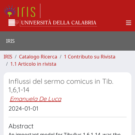
IRIS
IRIS
Catalogo Ricerca
1 Contributo su Rivista
1.1 Articolo in rivista
Influssi del sermo comicus in Tib.
1,6,1-14
Emanuela De Luca
2024-01-01
Abstract
An important model for Tibullus 1,6,1-14, was the