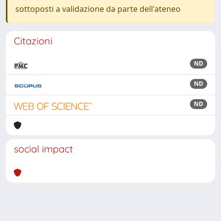
sottoposti a validazione da parte dell'ateneo
Citazioni
ND
ND
ND
social impact