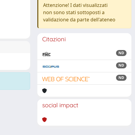
Attenzione! I dati visualizzati
non sono stati sottoposti a
validazione da parte dell'ateneo
Citazioni
ND
ND
ND
social impact