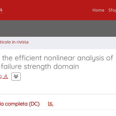
Home
Sfo
ticolo in rivista
 the efficient nonlinear analysis of
failure strength domain
, A.
a completa (DC)