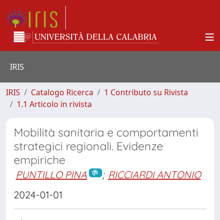
IRIS
IRIS
Catalogo Ricerca
1 Contributo su Rivista
1.1 Articolo in rivista
Mobilità sanitaria e comportamenti
strategici regionali. Evidenze
empiriche
PUNTILLO PINA
;
RICCIARDI ANTONIO
2024-01-01