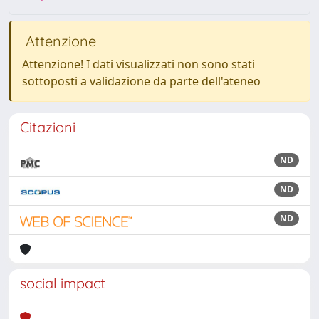
Attenzione
Attenzione! I dati visualizzati non sono stati
sottoposti a validazione da parte dell'ateneo
Citazioni
ND
ND
ND
social impact