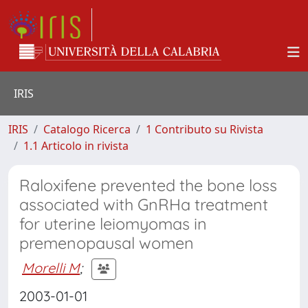
IRIS
IRIS
Catalogo Ricerca
1 Contributo su Rivista
1.1 Articolo in rivista
Raloxifene prevented the bone loss
associated with GnRHa treatment
for uterine leiomyomas in
premenopausal women
Morelli M
;
2003-01-01