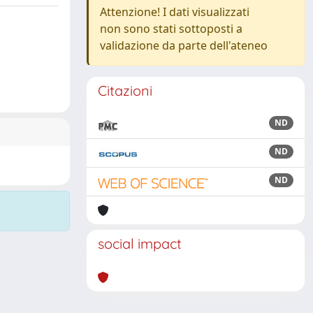
Attenzione! I dati visualizzati
non sono stati sottoposti a
validazione da parte dell'ateneo
Citazioni
ND
ND
ND
social impact