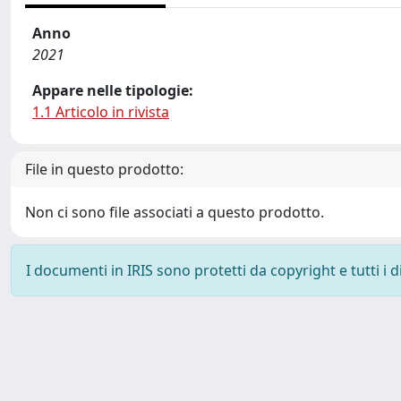
Anno
2021
Appare nelle tipologie:
1.1 Articolo in rivista
File in questo prodotto:
Non ci sono file associati a questo prodotto.
I documenti in IRIS sono protetti da copyright e tutti i di