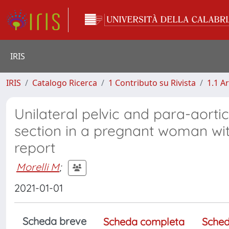
IRIS
IRIS
Catalogo Ricerca
1 Contributo su Rivista
1.1 Ar
Unilateral pelvic and para-aor
section in a pregnant woman wi
report
Morelli M
;
2021-01-01
Scheda breve
Scheda completa
Sched