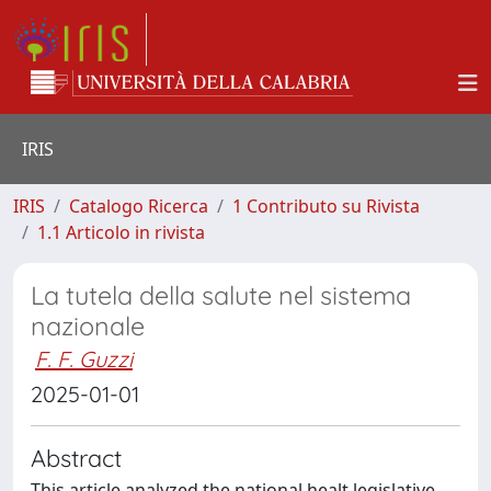
IRIS
IRIS
Catalogo Ricerca
1 Contributo su Rivista
1.1 Articolo in rivista
La tutela della salute nel sistema
nazionale
F. F. Guzzi
2025-01-01
Abstract
This article analyzed the national healt legislative