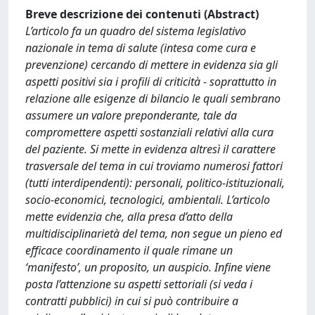
Breve descrizione dei contenuti (Abstract)
L’articolo fa un quadro del sistema legislativo
nazionale in tema di salute (intesa come cura e
prevenzione) cercando di mettere in evidenza sia gli
aspetti positivi sia i profili di criticità - soprattutto in
relazione alle esigenze di bilancio le quali sembrano
assumere un valore preponderante, tale da
compromettere aspetti sostanziali relativi alla cura
del paziente. Si mette in evidenza altresì il carattere
trasversale del tema in cui troviamo numerosi fattori
(tutti interdipendenti): personali, politico-istituzionali,
socio-economici, tecnologici, ambientali. L’articolo
mette evidenzia che, alla presa d’atto della
multidisciplinarietà del tema, non segue un pieno ed
efficace coordinamento il quale rimane un
‘manifesto’, un proposito, un auspicio. Infine viene
posta l’attenzione su aspetti settoriali (si veda i
contratti pubblici) in cui si può contribuire a