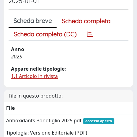
2025-01-01
Scheda breve
Scheda completa
Scheda completa (DC)
Anno
2025
Appare nelle tipologie:
1.1 Articolo in rivista
File in questo prodotto:
File
Antioxidants Bonofiglio 2025.pdf
accesso aperto
Tipologia: Versione Editoriale (PDF)