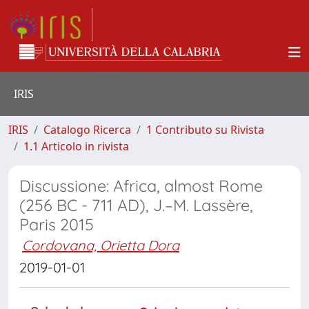
IRIS
IRIS
Catalogo Ricerca
1 Contributo su Rivista
1.1 Articolo in rivista
Discussione: Africa, almost Rome
(256 BC - 711 AD), J.–M. Lassère,
Paris 2015
Cordovana, Orietta Dora
2019-01-01