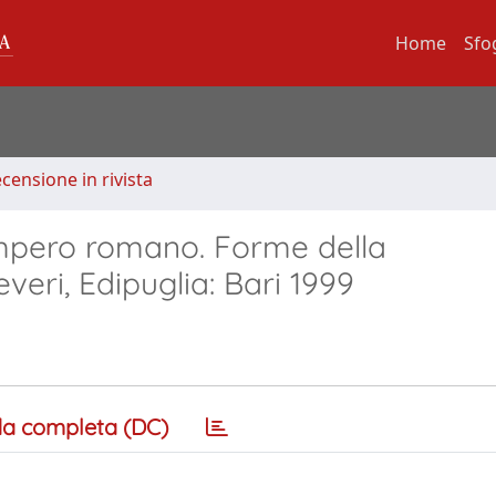
Home
Sfo
ecensione in rivista
l’impero romano. Forme della
eri, Edipuglia: Bari 1999
a completa (DC)