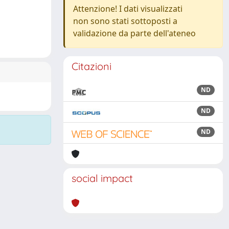
Attenzione! I dati visualizzati
non sono stati sottoposti a
validazione da parte dell'ateneo
Citazioni
ND
ND
ND
social impact