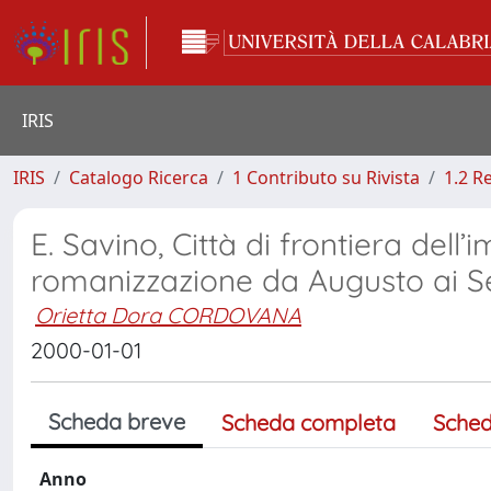
IRIS
IRIS
Catalogo Ricerca
1 Contributo su Rivista
1.2 R
E. Savino, Città di frontiera del
romanizzazione da Augusto ai Sev
Orietta Dora CORDOVANA
2000-01-01
Scheda breve
Scheda completa
Sched
Anno