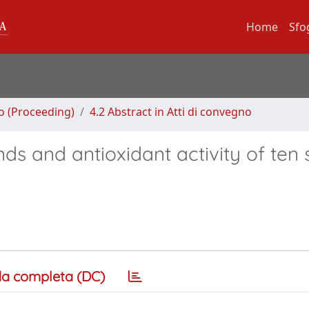
Home
Sfo
no (Proceeding)
4.2 Abstract in Atti di convegno
ds and antioxidant activity of ten
a completa (DC)