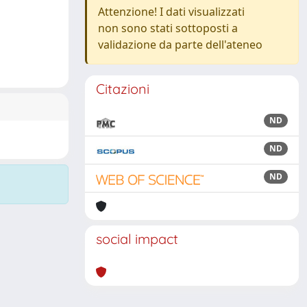
Attenzione! I dati visualizzati
non sono stati sottoposti a
validazione da parte dell'ateneo
Citazioni
ND
ND
ND
social impact