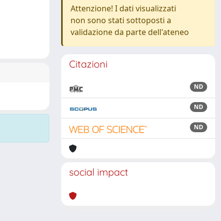
Attenzione! I dati visualizzati
non sono stati sottoposti a
validazione da parte dell'ateneo
Citazioni
ND
ND
ND
social impact