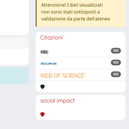
Attenzione! I dati visualizzati
non sono stati sottoposti a
validazione da parte dell'ateneo
Citazioni
ND
ND
ND
social impact