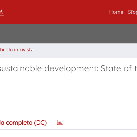
Home
Sfo
ticolo in rivista
stainable development: State of t
a completa (DC)