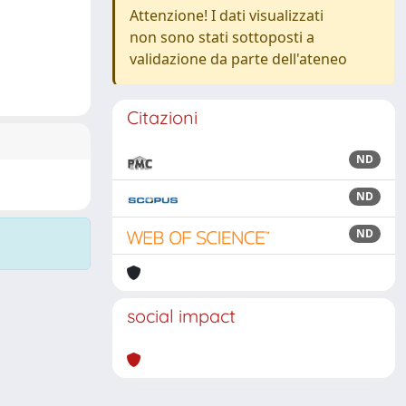
Attenzione! I dati visualizzati
non sono stati sottoposti a
validazione da parte dell'ateneo
Citazioni
ND
ND
ND
social impact