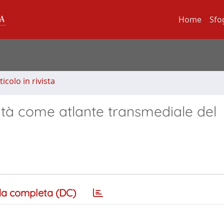
Home
Sfo
ticolo in rivista
ialità come atlante transmediale del
a completa (DC)