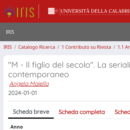
IRIS
IRIS
Catalogo Ricerca
1 Contributo su Rivista
1.1 Ar
"M - Il figlio del secolo". La ser
contemporaneo
Angela Maiello
2024-01-01
Scheda breve
Scheda completa
Sched
Anno