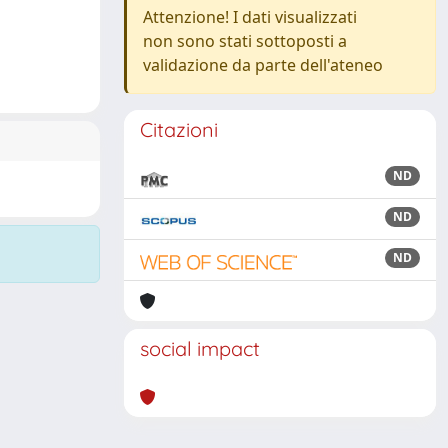
Attenzione! I dati visualizzati
non sono stati sottoposti a
validazione da parte dell'ateneo
Citazioni
ND
ND
ND
social impact