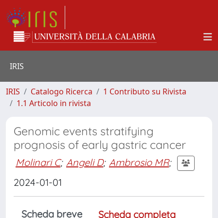
IRIS
IRIS
Catalogo Ricerca
1 Contributo su Rivista
1.1 Articolo in rivista
Genomic events stratifying
prognosis of early gastric cancer
Molinari C
;
Angeli D
;
Ambrosio MR
;
2024-01-01
Scheda breve
Scheda completa