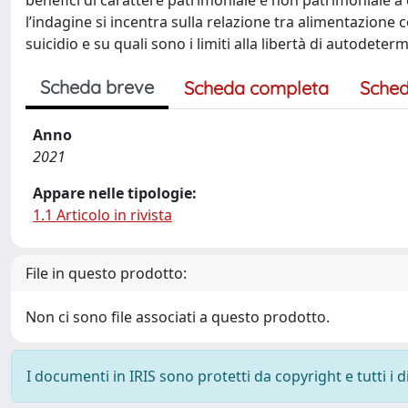
benefici di carattere patrimoniale e non patrimoniale a cu
l’indagine si incentra sulla relazione tra alimentazione
suicidio e su quali sono i limiti alla libertà di autodete
Scheda breve
Scheda completa
Sched
Anno
2021
Appare nelle tipologie:
1.1 Articolo in rivista
File in questo prodotto:
Non ci sono file associati a questo prodotto.
I documenti in IRIS sono protetti da copyright e tutti i di