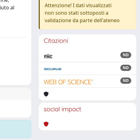
fine,
Attenzione! I dati visualizzati
iuto al
non sono stati sottoposti a
validazione da parte dell'ateneo
Citazioni
ND
ND
ND
social impact