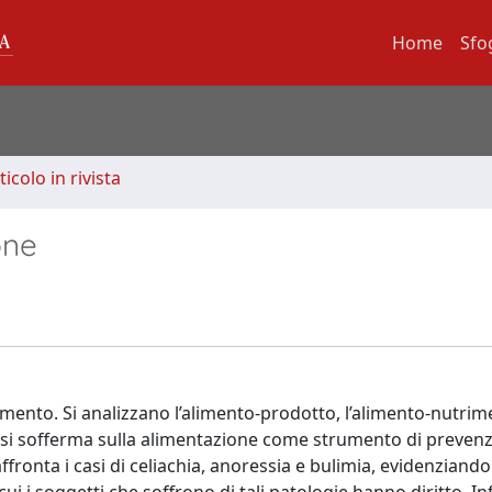
Home
Sfo
ticolo in rivista
one
limento. Si analizzano l’alimento-prodotto, l’alimento-nutrim
to si sofferma sulla alimentazione come strumento di preven
ffronta i casi di celiachia, anoressia e bulimia, evidenziando