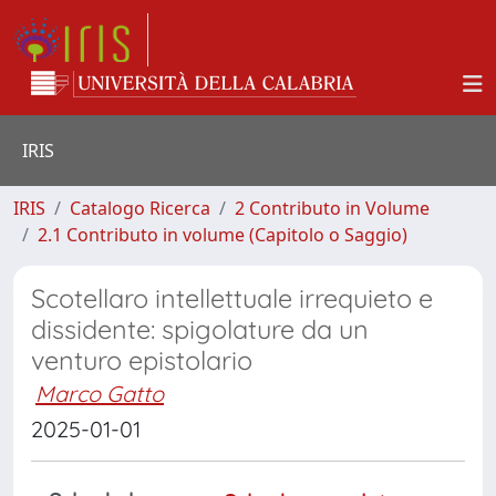
IRIS
IRIS
Catalogo Ricerca
2 Contributo in Volume
2.1 Contributo in volume (Capitolo o Saggio)
Scotellaro intellettuale irrequieto e
dissidente: spigolature da un
venturo epistolario
Marco Gatto
2025-01-01