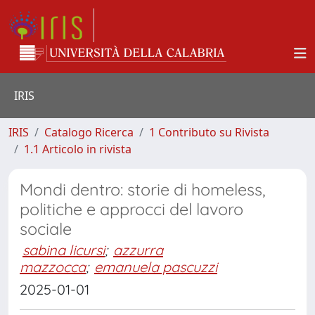
IRIS
IRIS
Catalogo Ricerca
1 Contributo su Rivista
1.1 Articolo in rivista
Mondi dentro: storie di homeless,
politiche e approcci del lavoro
sociale
sabina licursi
;
azzurra
mazzocca
;
emanuela pascuzzi
2025-01-01