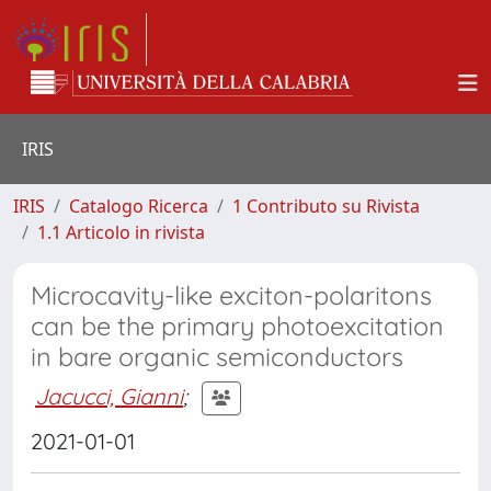
IRIS
IRIS
Catalogo Ricerca
1 Contributo su Rivista
1.1 Articolo in rivista
Microcavity-like exciton-polaritons
can be the primary photoexcitation
in bare organic semiconductors
Jacucci, Gianni
;
2021-01-01