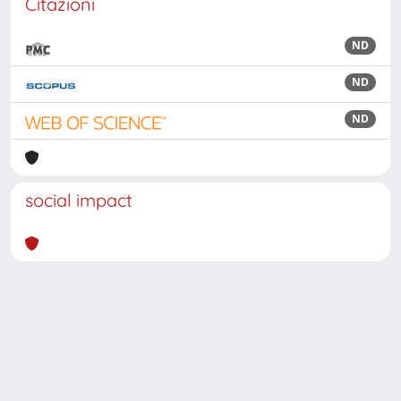
Citazioni
ND
ND
ND
social impact
Powered by
IRIS
-
about IRIS
-
Utilizzo dei cookie
Copyright © 2026