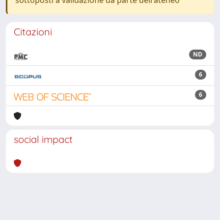
sottoposti a validazione da parte dell'ateneo
Citazioni
ND
6
6
social impact