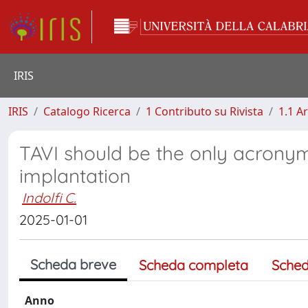
IRIS
IRIS
Catalogo Ricerca
1 Contributo su Rivista
1.1 Ar
TAVI should be the only acronym
implantation
Indolfi C.
2025-01-01
Scheda breve
Scheda completa
Sched
Anno