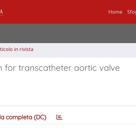
Home
Sfo
ticolo in rivista
 for transcatheter aortic valve
a completa (DC)