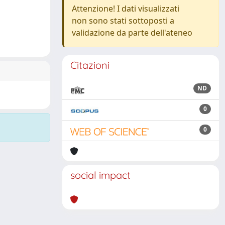
Attenzione! I dati visualizzati
non sono stati sottoposti a
validazione da parte dell'ateneo
Citazioni
ND
0
0
social impact