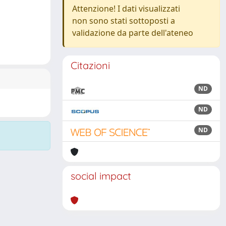
Attenzione! I dati visualizzati
non sono stati sottoposti a
validazione da parte dell'ateneo
Citazioni
ND
ND
ND
social impact