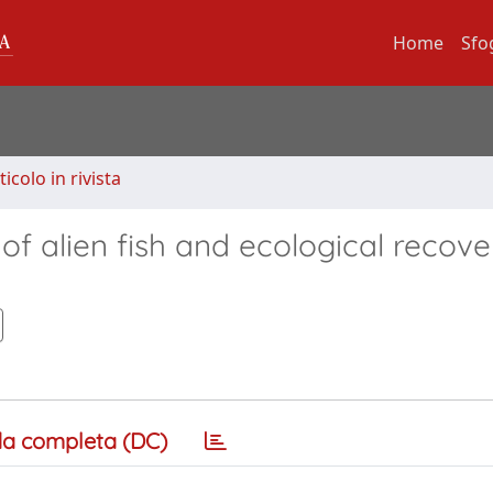
Home
Sfo
ticolo in rivista
of alien fish and ecological recove
a completa (DC)