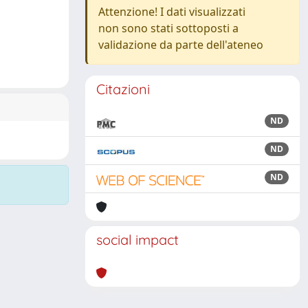
Attenzione! I dati visualizzati
non sono stati sottoposti a
validazione da parte dell'ateneo
Citazioni
ND
ND
ND
social impact