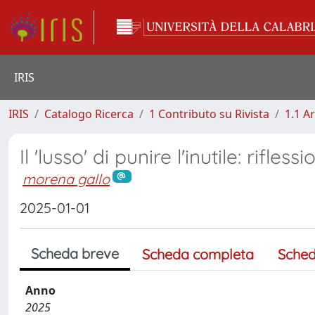
IRIS
IRIS
Catalogo Ricerca
1 Contributo su Rivista
1.1 Ar
Il 'lusso' di punire l'inutile: rifl
morena gallo
2025-01-01
Scheda breve
Scheda completa
Sched
Anno
2025