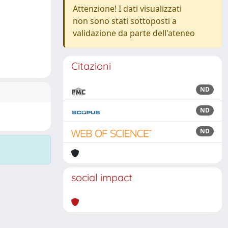
Attenzione! I dati visualizzati
non sono stati sottoposti a
validazione da parte dell'ateneo
Citazioni
ND
ND
ND
social impact