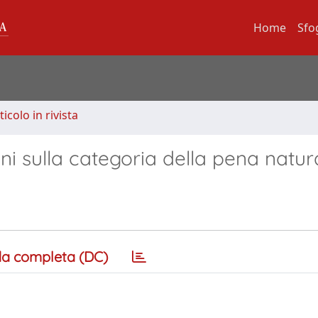
Home
Sfo
ticolo in rivista
essioni sulla categoria della pena natur
a completa (DC)