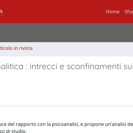
Home
Sfo
ticolo in rivista
litica : intrecci e sconfinamenti su
uce del rapporto con la psicoanalisi, e propone un'analisi de
o di studio.