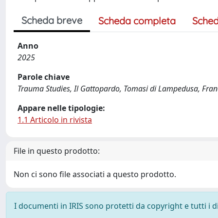
Scheda breve
Scheda completa
Sched
Anno
2025
Parole chiave
Trauma Studies, Il Gattopardo, Tomasi di Lampedusa, Fra
Appare nelle tipologie:
1.1 Articolo in rivista
File in questo prodotto:
Non ci sono file associati a questo prodotto.
I documenti in IRIS sono protetti da copyright e tutti i di