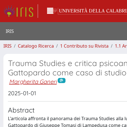
IRIS
IRIS
Catalogo Ricerca
1 Contributo su Rivista
1.1 Ar
Trauma Studies e critica psicoana
Gattopardo come caso di studio
Margherita Ganeri
2025-01-01
Abstract
L'articola affronta il panorama dei Trauma Studies alla l
Gattopardo di Giuseppe Tomasi di Lampedusa come cas