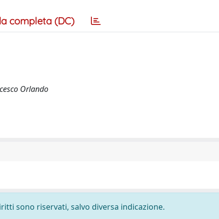
a completa (DC)
ncesco Orlando
ritti sono riservati, salvo diversa indicazione.