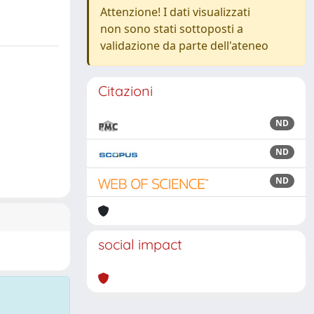
Attenzione! I dati visualizzati
non sono stati sottoposti a
validazione da parte dell'ateneo
Citazioni
ND
ND
ND
social impact