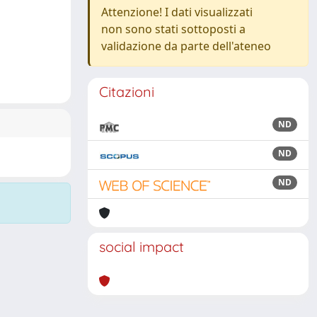
Attenzione! I dati visualizzati
non sono stati sottoposti a
validazione da parte dell'ateneo
Citazioni
ND
ND
ND
social impact