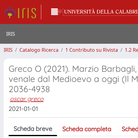
IRIS
IRIS
Catalogo Ricerca
1 Contributo su Rivista
1.2 R
Greco O (2021). Marzio Barbagli
venale dal Medioevo a oggi (Il 
2036-4938
oscar greco
2021-01-01
Scheda breve
Scheda completa
Sched