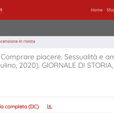
Home
Sfo
ecensione in rivista
, Comprare piacere. Sessualità e a
Mulino, 2020). GIORNALE DI STORIA,
a completa (DC)