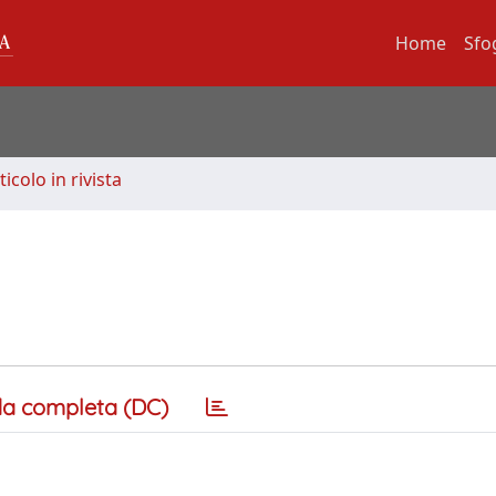
Home
Sfo
ticolo in rivista
a completa (DC)