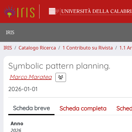
IRIS
IRIS
Catalogo Ricerca
1 Contributo su Rivista
1.1 Ar
Symbolic pattern planning.
Marco Maratea
2026-01-01
Scheda breve
Scheda completa
Sched
Anno
2026