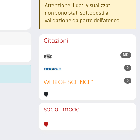
Attenzione! I dati visualizzati
non sono stati sottoposti a
validazione da parte dell'ateneo
Citazioni
ND
0
0
social impact