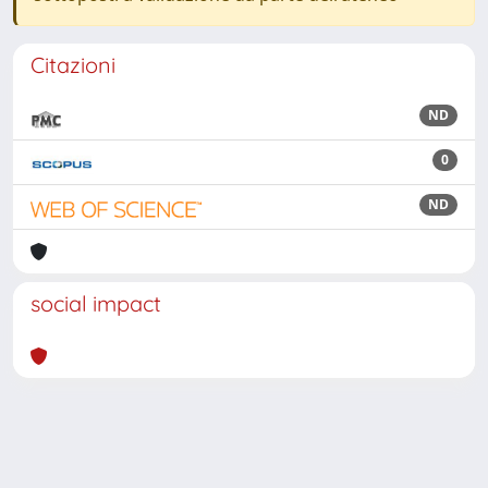
Citazioni
ND
0
ND
social impact