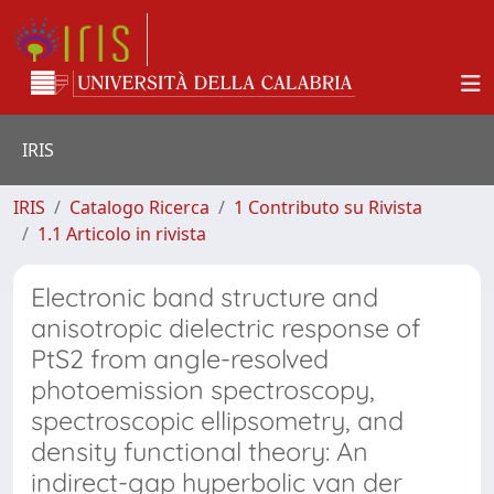
IRIS
IRIS
Catalogo Ricerca
1 Contributo su Rivista
1.1 Articolo in rivista
Electronic band structure and
anisotropic dielectric response of
PtS2 from angle-resolved
photoemission spectroscopy,
spectroscopic ellipsometry, and
density functional theory: An
indirect-gap hyperbolic van der