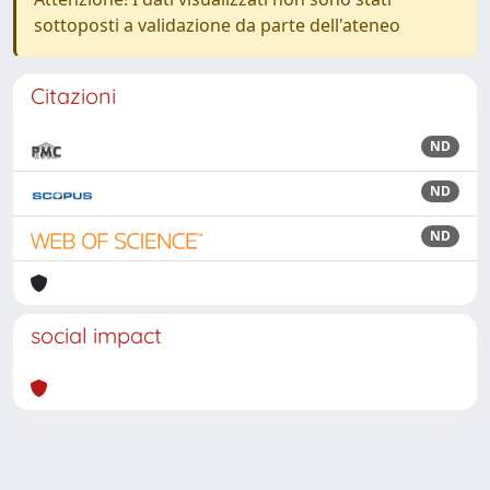
sottoposti a validazione da parte dell'ateneo
Citazioni
ND
ND
ND
social impact