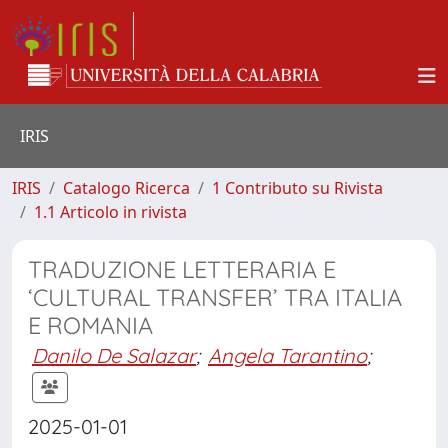
IRIS
IRIS
Catalogo Ricerca
1 Contributo su Rivista
1.1 Articolo in rivista
TRADUZIONE LETTERARIA E
‘CULTURAL TRANSFER’ TRA ITALIA
E ROMANIA
Danilo De Salazar
;
Angela Tarantino
;
2025-01-01