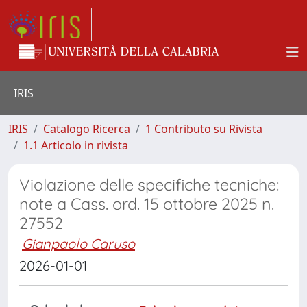
IRIS
IRIS
Catalogo Ricerca
1 Contributo su Rivista
1.1 Articolo in rivista
Violazione delle specifiche tecniche:
note a Cass. ord. 15 ottobre 2025 n.
27552
Gianpaolo Caruso
2026-01-01