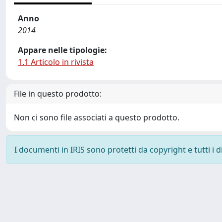
Anno
2014
Appare nelle tipologie:
1.1 Articolo in rivista
File in questo prodotto:
Non ci sono file associati a questo prodotto.
I documenti in IRIS sono protetti da copyright e tutti i di