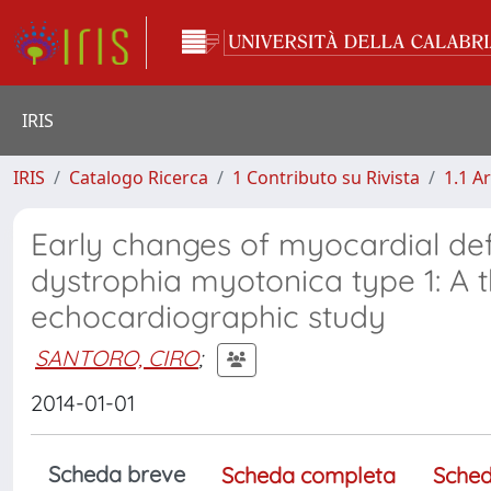
IRIS
IRIS
Catalogo Ricerca
1 Contributo su Rivista
1.1 Ar
Early changes of myocardial def
dystrophia myotonica type 1: A 
echocardiographic study
SANTORO, CIRO
;
2014-01-01
Scheda breve
Scheda completa
Sched