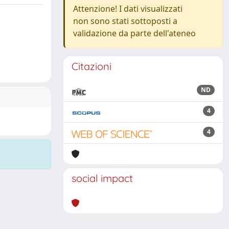
Attenzione! I dati visualizzati
non sono stati sottoposti a
validazione da parte dell'ateneo
Citazioni
ND
4
4
social impact