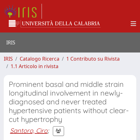
IRIS
IRIS
Catalogo Ricerca
1 Contributo su Rivista
1.1 Articolo in rivista
Prominent basal and middle strain
longitudinal involvement in newly-
diagnosed and never treated
hypertensive patients without clear-
cut hypertrophy
Santoro, Ciro
;