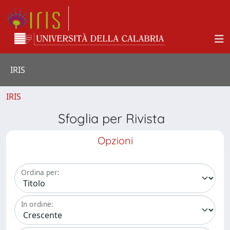
IRIS
IRIS
Sfoglia per Rivista
Opzioni
Ordina per:
In ordine: